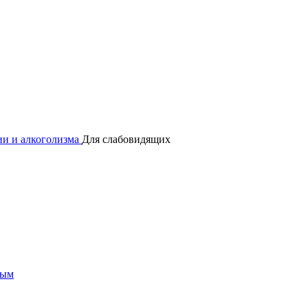
и и алкоголизма
Для слабовидящих
мым