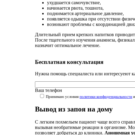
ухудшается самочувствие,
начинается рвота, тошнота,
поднимается артериальное давление,
появляется одышка при отсутствии физич
возникают проблемы с координацией дви
Длительный прием крепких напитков приводит 
После тщательного изучения анамнеза, физика
назначит оптимальное лечение.
Бесплатная
консультация
Нужна помощь специалиста или интересуеют как
Ваш телефон
Принимаю условия
политики конфиденциальности
Вывод из запоя на дому
С легким похмельем пациент чаще всего справля
вызывая необратимые реакции в организме. М
позволяет добраться до клиники.
Анонимная ус