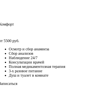
Комфорт
от 5500 руб.
Осмотр и сбор анамнеза
Сбор анализов
Наблюдение 24/7
Консультации врачей
Полная медикаментозная терапия
3-х разовое питание
Душ и туалет в комнате
Записаться