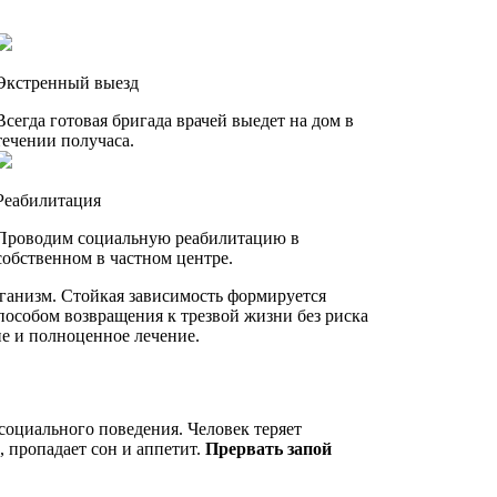
Экстренный выезд
Всегда готовая бригада врачей выедет на дом в
течении получаса.
Реабилитация
Проводим социальную реабилитацию в
собственном в частном центре.
ганизм. Стойкая зависимость формируется
пособом возвращения к трезвой жизни без риска
ие и полноценное лечение.
социального поведения. Человек теряет
, пропадает сон и аппетит.
Прервать запой