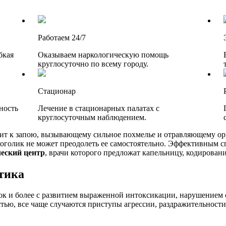
Работаем 24/7
бкая
Оказываем наркологическую помощь
круглосуточно по всему городу.
Стационар
ность
Лечение в стационарных палатах с
круглосуточным наблюдением.
ит к запою, вызывающему сильное похмелье и отравляющему ор
оголик не может преодолеть ее самостоятельно. Эффективным с
еский центр
, врачи которого предложат капельницу, кодирован
стика
ок и более с развитием выраженной интоксикации, нарушением 
тью, все чаще случаются приступы агрессии, раздражительности