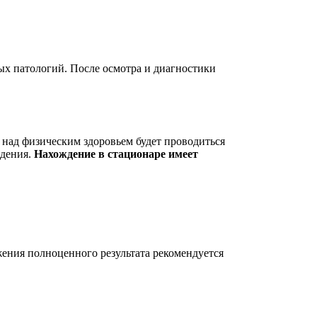
ных патологий. После осмотра и диагностики
я над физическим здоровьем будет проводиться
едения.
Нахождение в стационаре имеет
жения полноценного результата рекомендуется