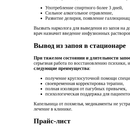
Употребление спиртного более 3 дней,
Сильное алкогольное отравление,
Развитие делирия, появление галлюцинац
Вызвать нарколога для выведения из запоя на д
врач назначит введение инфузионных растворов
Вывод из запоя в стационаре
При тяжелом состоянии и длительности запо
серьезная работа по восстановлению психики
следующие преимущества
:
получение круглосуточной помощи специ
своевременная корректировка терапии,
полная изоляция от пагубных привычек,
психологическая поддержка для пациенто
Капельница от похмелья, медикаменты не устра
лечение в клинике.
Прайс-лист