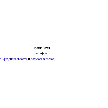
Ваше имя
Телефон
конфиденциальности
и
пользовательское