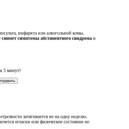
нсульта, инфаркта или алкогольной комы.
г снимет симптомы абстинентного синдрома
и
и 5 минут!
етрезвости затягивается не на одну неделю,
 хочется огласки или физическое состояние не