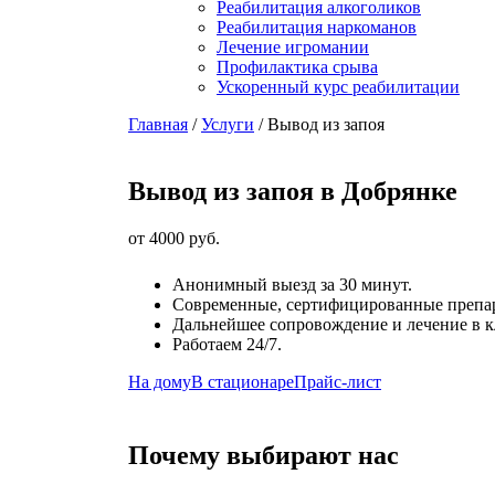
Реабилитация алкоголиков
Реабилитация наркоманов
Лечение игромании
Профилактика срыва
Ускоренный курс реабилитации
Главная
/
Услуги
/
Вывод из запоя
Вывод из запоя в Добрянке
от 4000 руб.
Анонимный выезд за 30 минут.
Современные, сертифицированные препа
Дальнейшее сопровождение и лечение в к
Работаем 24/7.
На дому
В стационаре
Прайс-лист
Почему выбирают нас