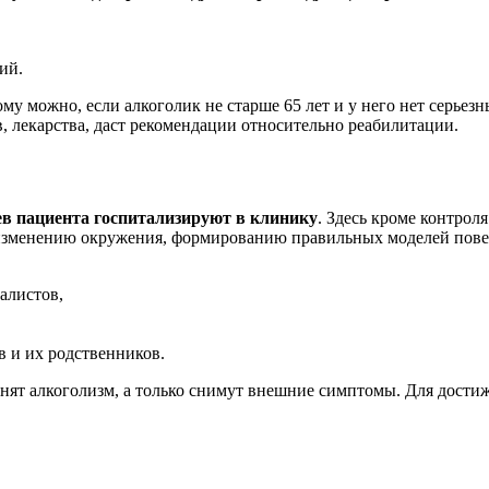
ий.
ому можно, если алкоголик не старше 65 лет и у него нет серьез
, лекарства, даст рекомендации относительно реабилитации.
ев пациента госпитализируют в клинику
. Здесь кроме контрол
, изменению окружения, формированию правильных моделей пов
алистов,
в и их родственников.
нят алкоголизм, а только снимут внешние симптомы. Для дости