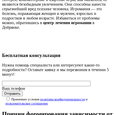
являются безобидным увлечением. Они способны нанести
серьезнейший вред психике человека. Игромания — это
болезнь, поражающая женщин и мужчин, взрослых и
подростков в любом возрасте. Избавиться от проблемы
можно, обратившись в
центр лечения игромании
в
Добрянке.
Бесплатная
консультация
Нужна помощь специалиста или интересуеют какие-то
подробности? Оставьте заявку и мы перезвоним в течении 5
минут!
Ваш телефон
Принимаю условия
политики конфиденциальности
и
пользовательское соглашение
Причин формирования зависимости от