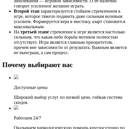
заболевания — игровой зависимости. О ее наличии
говорит усиленное желание играть.
Второй этап
характеризуется стойким стремлением к
игре, которое тяжело подавить даже сильным волевым
усилием. Формируется вера в мистику, азарт становится
максимальным.
На
третьей этапе
стремление к игре является настолько
сильным, что какая-либо борьба мотивов полностью
отсутствует. Игра является главным приоритетом,
причем вне зависимости от результата. Важным является
не выигрыш, а сам процесс.
Почему выбирают нас
Доступные цены
Широкий выбор услуг по низкой цене, гибкая система
скидок
Работаем 24/7
Оказываем наркологическую помощь круглосуточно по