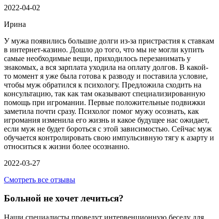
2022-04-02
Ирина
У мужа появились большие долги из-за пристрастия к ставкам
в интернет-казино. Дошло до того, что мы не могли купить
самые необходимые вещи, приходилось перезанимать у
знакомых, а вся зарплата уходила на оплату долгов. В какой-
то момент я уже была готова к разводу и поставила условие,
чтобы муж обратился к психологу. Предложила сходить на
консультацию, так как там оказывают специализированную
помощь при игромании. Первые положительные подвижки
заметила почти сразу. Психолог помог мужу осознать, как
игромания изменила его жизнь и какое будущее нас ожидает,
если муж не будет бороться с этой зависимостью. Сейчас муж
обучается контролировать свою импульсивную тягу к азарту и
относиться к жизни более осознанно.
2022-03-27
Смотреть все отзывы
Больной не хочет лечиться?
Наши специалисты проведут интервенционную беседу для