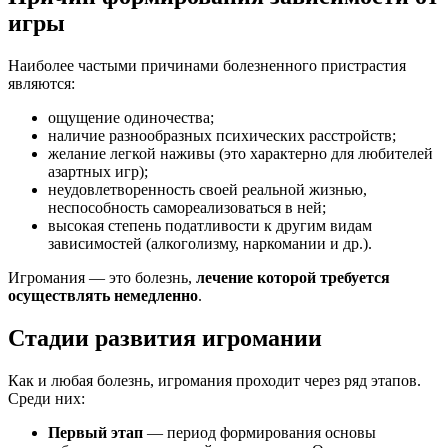
игры
Наиболее частыми причинами болезненного пристрастия
являются:
ощущение одиночества;
наличие разнообразных психических расстройств;
желание легкой наживы (это характерно для любителей
азартных игр);
неудовлетворенность своей реальной жизнью,
неспособность самореализоваться в ней;
высокая степень податливости к другим видам
зависимостей (алкоголизму, наркомании и др.).
Игромания — это болезнь,
лечение которой требуется
осуществлять немедленно
.
Стадии развития игромании
Как и любая болезнь, игромания проходит через ряд этапов.
Среди них:
Первый этап
— период формирования основы