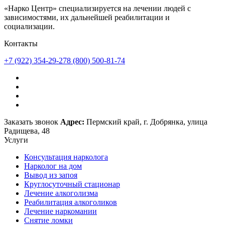
«Нарко Центр» специализируется на лечении людей с
зависимостями, их дальнейшей реабилитации и
социализации.
Контакты
+7 (922) 354-29-27
8 (800) 500-81-74
Заказать звонок
Адрес:
Пермский край, г. Добрянка, улица
Радищева, 48
Услуги
Консультация нарколога
Нарколог на дом
Вывод из запоя
Круглосуточный стационар
Лечение алкоголизма
Реабилитация алкоголиков
Лечение наркомании
Снятие ломки