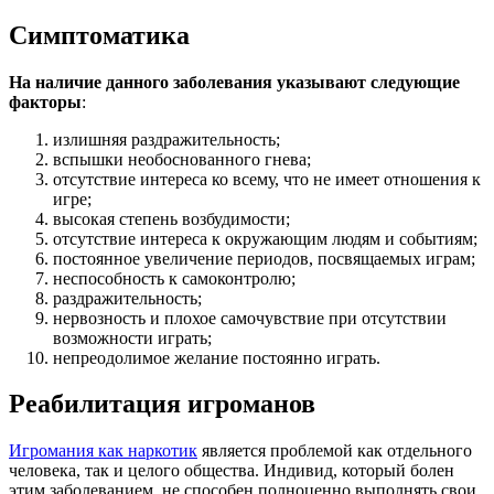
Симптоматика
На наличие данного заболевания указывают следующие
факторы
:
излишняя раздражительность;
вспышки необоснованного гнева;
отсутствие интереса ко всему, что не имеет отношения к
игре;
высокая степень возбудимости;
отсутствие интереса к окружающим людям и событиям;
постоянное увеличение периодов, посвящаемых играм;
неспособность к самоконтролю;
раздражительность;
нервозность и плохое самочувствие при отсутствии
возможности играть;
непреодолимое желание постоянно играть.
Реабилитация игроманов
Игромания как наркотик
является проблемой как отдельного
человека, так и целого общества. Индивид, который болен
этим заболеванием, не способен полноценно выполнять свои