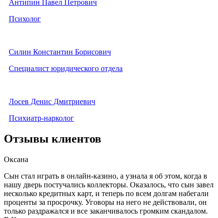
Антипин Павел Петрович
Психолог
Силин Константин Борисович
Специалист юридического отдела
Лосев Денис Дмитриевич
Психиатр-нарколог
Отзывы клиентов
Оксана
Сын стал играть в онлайн-казино, а узнала я об этом, когда в
нашу дверь постучались коллекторы. Оказалось, что сын завел
несколько кредитных карт, и теперь по всем долгам набегали
проценты за просрочку. Уговоры на него не действовали, он
только раздражался и все заканчивалось громким скандалом.