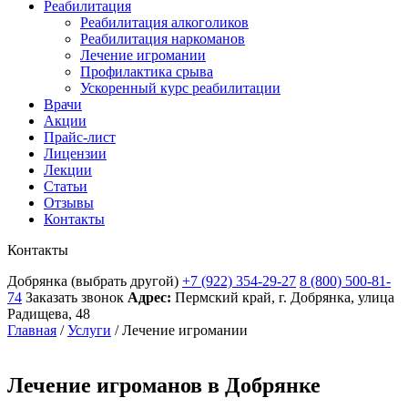
Реабилитация
Реабилитация алкоголиков
Реабилитация наркоманов
Лечение игромании
Профилактика срыва
Ускоренный курс реабилитации
Врачи
Акции
Прайс-лист
Лицензии
Лекции
Статьи
Отзывы
Контакты
Контакты
Добрянка
(выбрать другой)
+7 (922) 354-29-27
8 (800) 500-81-
74
Заказать звонок
Адрес:
Пермский край, г. Добрянка, улица
Радищева, 48
Главная
/
Услуги
/
Лечение игромании
Лечение игроманов в Добрянке