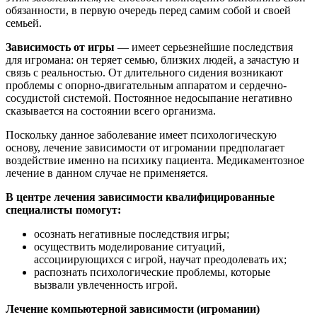
обязанности, в первую очередь перед самим собой и своей
семьей.
Зависимость от игры
— имеет серьезнейшие последствия
для игромана: он теряет семью, близких людей, а зачастую и
связь с реальностью. От длительного сидения возникают
проблемы с опорно-двигательным аппаратом и сердечно-
сосудистой системой. Постоянное недосыпание негативно
сказывается на состоянии всего организма.
Поскольку данное заболевание имеет психологическую
основу, лечение зависимости от игромании предполагает
воздействие именно на психику пациента. Медикаментозное
лечение в данном случае не применяется.
В центре лечения зависимости квалифицированные
специалисты помогут:
осознать негативные последствия игры;
осуществить моделирование ситуаций,
ассоциирующихся с игрой, научат преодолевать их;
распознать психологические проблемы, которые
вызвали увлеченность игрой.
Лечение компьютерной зависимости (игромании)