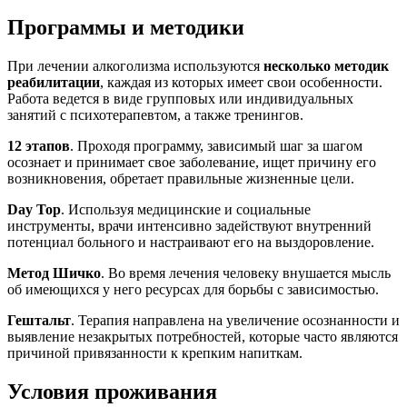
Программы и методики
При лечении алкоголизма используются
несколько методик
реабилитации
, каждая из которых имеет свои особенности.
Работа ведется в виде групповых или индивидуальных
занятий с психотерапевтом, а также тренингов.
12 этапов
. Проходя программу, зависимый шаг за шагом
осознает и принимает свое заболевание, ищет причину его
возникновения, обретает правильные жизненные цели.
Day
Top
. Используя медицинские и социальные
инструменты, врачи интенсивно задействуют внутренний
потенциал больного и настраивают его на выздоровление.
Метод Шичко
. Во время лечения человеку внушается мысль
об имеющихся у него ресурсах для борьбы с зависимостью.
Гештальт
. Терапия направлена на увеличение осознанности и
выявление незакрытых потребностей, которые часто являются
причиной привязанности к крепким напиткам.
Условия проживания