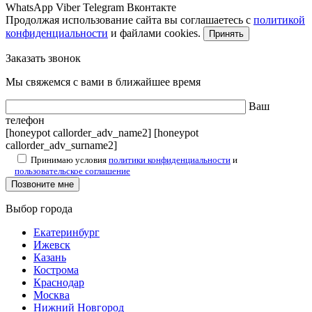
WhatsApp
Viber
Telegram
Вконтакте
Продолжая использование сайта вы соглашаетесь с
политикой
конфиденциальности
и файлами cookies.
Принять
Заказать звонок
Мы свяжемся с вами в ближайшее время
Ваш
телефон
[honeypot callorder_adv_name2] [honeypot
callorder_adv_surname2]
Принимаю условия
политики конфиденциальности
и
пользовательское соглашение
Выбор города
Екатеринбург
Ижевск
Казань
Кострома
Краснодар
Москва
Нижний Новгород