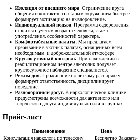
Изоляция от внешнего мира
. Ограничение круга
общения и контактов со старым окружением быстрее
формирует мотивацию на выздоровление.
Индивидуальный подход
. Программа оздоровления
строится с учетом возраста человека, стажа
употребления, особенностей характера.
Комфортабельные палаты
. Мы предлагаем
пребывание в уютных палатах, оснащенных всем
необходимым, и доброжелательной атмосфере.
Круглосуточный контроль
. При нахождении в
реабилитационном центре алкоголик получает
круглосуточное наблюдение специалистов.
Режим дня
. Проживание по четкому распорядку
формирует ответственность, дисциплинирует
поведение.
Разнообразный досуг
. В наркологической клинике
предусмотрены возможности для активного или
творческого досуга индивидуально или в группах.
Прайс-лист
Наименование
Цена
Консультация нарколога по телефону
Бесплатно
Заказать