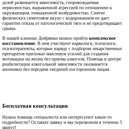
дозой развивается зависимость, сопровождаемая
нервозностью, выраженной агрессией по отношению к
окружающим, повышенной возбудимостью. Снятие
физических симптомов вкупе с кодированием не дает
гарантии отказа от патологической тяги и не предотвращает
срывы.
В нашей клинике Добрянки можно пройти
комплексное
восстановление
. В нем участвуют наркологи, психологи,
психотерапевты, которые наряду с подбором лекарственных
препаратов приложат максимум усилий для создания
мотивации на жизнь без приема алкоголя. Помощь в центре
реабилитации алкогольной зависимости оказывается
анонимно без передачи сведений посторонним лицам.
Бесплатная
консультация
Нужна помощь специалиста или интересуеют какие-то
подробности? Оставьте заявку и мы перезвоним в течении 5
минут!