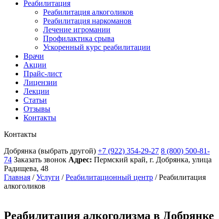
Реабилитация
Реабилитация алкоголиков
Реабилитация наркоманов
Лечение игромании
Профилактика срыва
Ускоренный курс реабилитации
Врачи
Акции
Прайс-лист
Лицензии
Лекции
Статьи
Отзывы
Контакты
Контакты
Добрянка
(выбрать другой)
+7 (922) 354-29-27
8 (800) 500-81-
74
Заказать звонок
Адрес:
Пермский край, г. Добрянка, улица
Радищева, 48
Главная
/
Услуги
/
Реабилитационный центр
/
Реабилитация
алкоголиков
Реабилитация алкоголизма в Добрянке