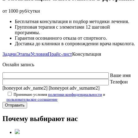
от 1000 руб/сутки
Бесплатная консультация и подбор методики лечения.
Групповая терапия с элементами 12 шаговой
программы.
Гарантия осознанного отказа от спиртного.
Доставка до клиники в сопровождении врача нарколога.
Задачи
Этапы
Условия
Прайс-лист
Консультация
Онлайн запись
Ваше имя
Телефон
[honeypot adv_name2] [honeypot adv_surname2]
Принимаю условия
политики конфиденциальности
и
пользовательское соглашение
Почему выбирают нас