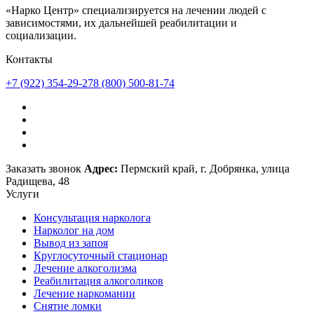
«Нарко Центр» специализируется на лечении людей с
зависимостями, их дальнейшей реабилитации и
социализации.
Контакты
+7 (922) 354-29-27
8 (800) 500-81-74
Заказать звонок
Адрес:
Пермский край, г. Добрянка, улица
Радищева, 48
Услуги
Консультация нарколога
Нарколог на дом
Вывод из запоя
Круглосуточный стационар
Лечение алкоголизма
Реабилитация алкоголиков
Лечение наркомании
Снятие ломки