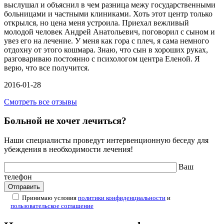
выслушал и объяснил в чем разница межу государственными
больницами и частными клиниками. Хоть этот центр только
открылся, но цена меня устроила. Приехал вежливый
молодой человек Андрей Анатольевич, поговорил с сыном и
увез его на лечение. У меня как гора с плеч, я сама немного
отдохну от этого кошмара. Знаю, что сын в хороших руках,
разговариваю постоянно с психологом центра Еленой. Я
верю, что все получится.
2016-01-28
Смотреть все отзывы
Больной не хочет лечиться?
Наши специалисты проведут интервенционную беседу для
убеждения в необходимости лечения!
Ваш
телефон
Принимаю условия
политики конфиденциальности
и
пользовательское соглашение