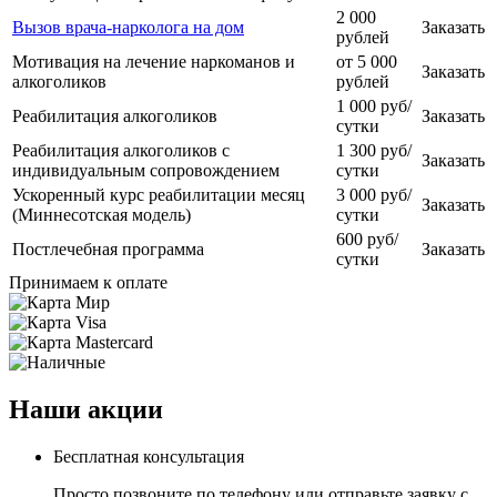
2 000
Вызов врача-нарколога на дом
Заказать
рублей
Мотивация на лечение наркоманов и
от 5 000
Заказать
алкоголиков
рублей
1 000 руб/
Реабилитация алкоголиков
Заказать
сутки
Реабилитация алкоголиков с
1 300 руб/
Заказать
индивидуальным сопровождением
сутки
Ускоренный курс реабилитации месяц
3 000 руб/
Заказать
(Миннесотская модель)
сутки
600 руб/
Постлечебная программа
Заказать
сутки
Принимаем к оплате
Наши акции
Бесплатная консультация
Просто позвоните по телефону или отправьте заявку с