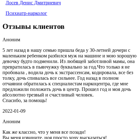
Лосев Денис Дмитриевич
Психиатр-нарколог
Отзывы клиентов
Аноним
5 лет назад в нашу семью пришла беда у 30-летней дочери с
маленьким ребенком разбился муж на машине и мою хорошую
девочку будто подменили. Из любящей заботливой мамы, она
превратилась в пьянчужку буквально за год.Что только я не
пробовала , водила дочь к экстрассенсам, кодировала, все без
толку, дочь спивалась все сильнее. Год назад в полном
отчаянии обратилась к специалистам наркоцентра, где мне
предложили положить дочь в центр. Прошел год и моя дочь
абсолютно трезвый и счастливый человек.
Спасибо, за помощь!
2022-01-09
Аноним
Как же классно, что у меня все позади!
Вы меня извините, ноя просто хочу высказаться!