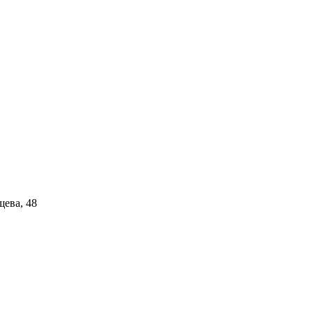
щева, 48