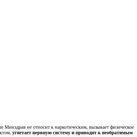
ые Минздрав не относит к наркотическим, вызывает физическое
ектом,
угнетает нервную систему и приводит к необратимым