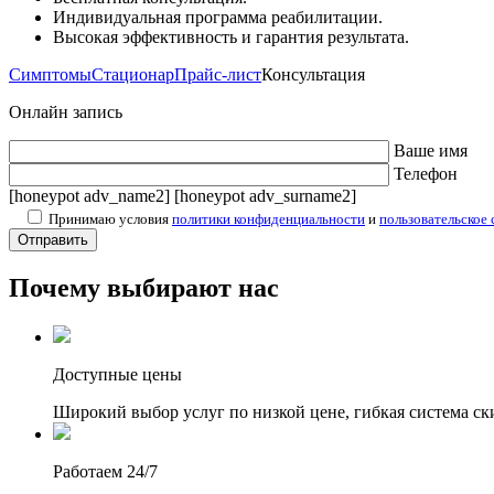
Индивидуальная программа реабилитации.
Высокая эффективность и гарантия результата.
Симптомы
Стационар
Прайс-лист
Консультация
Онлайн запись
Ваше имя
Телефон
[honeypot adv_name2] [honeypot adv_surname2]
Принимаю условия
политики конфиденциальности
и
пользовательское
Почему выбирают нас
Доступные цены
Широкий выбор услуг по низкой цене, гибкая система ск
Работаем 24/7