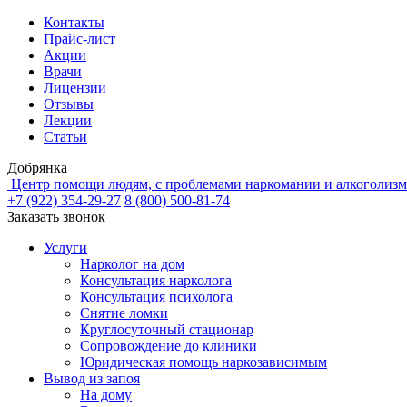
Контакты
Прайс-лист
Акции
Врачи
Лицензии
Отзывы
Лекции
Статьи
Добрянка
Центр помощи людям, с проблемами наркомании и алкоголизм
+7 (922) 354-29-27
8 (800) 500-81-74
Заказать звонок
Услуги
Нарколог на дом
Консультация нарколога
Консультация психолога
Снятие ломки
Круглосуточный стационар
Сопровождение до клиники
Юридическая помощь наркозависимым
Вывод из запоя
На дому