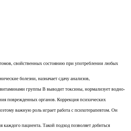
томов, свойственных состоянию при употреблении любых
ические болезни, назначает сдачу анализов,
 с витаминами группы B выводит токсины, нормализует водно-
ения поврежденных органов. Коррекция психических
оэтому важную роль играет работа с психотерапевтом. Он
 каждого пациента. Такой подход позволяет добиться