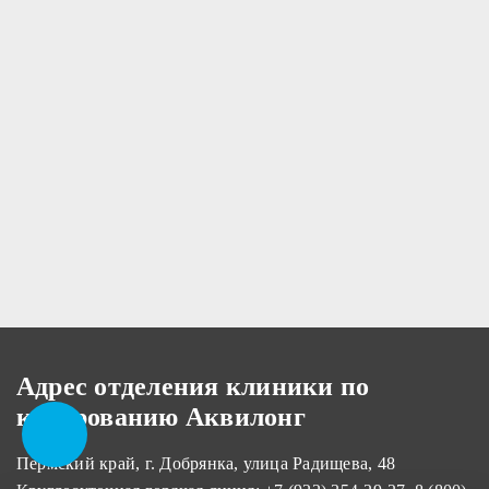
Адрес отделения клиники по
кодированию Аквилонг
Пермский край, г. Добрянка, улица Радищева, 48