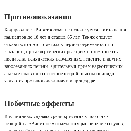
Противопоказания
Кодирование «Вивитролом»
не используется
в отношении
пациентов до 18 лет и старше 65 лет. Также следует
отказаться от этого метода в период беременности и
лактации, при аллергических реакциях на компоненты
препарата, психических нарушениях, гепатите и других
заболеваниях печени. Длительный прием наркотических
анальгетиков или состояние острой отмены опиоидов
являются противопоказаниями к процедуре.
Побочные эффекты
В единичных случаях среди временных побочных
реакций на «Вивитрол» отмечаются расширение сосудов,
головные боли, трудности с дыханием, мышечные