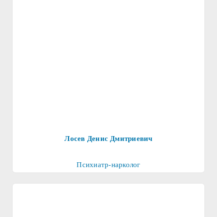
Лосев Денис Дмитриевич
Психиатр-нарколог